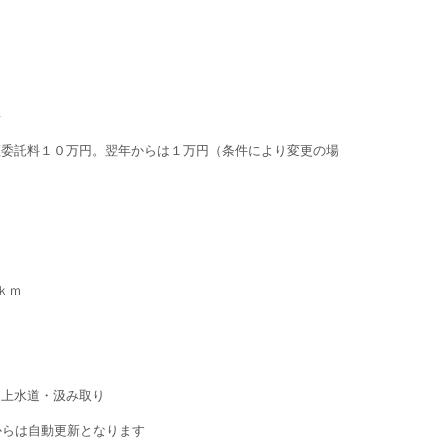
要
証委託料１０万円。翌年からは１万円（条件により変更の場
ｋｍ
・上水道・汲み取り
からは自動更新となります