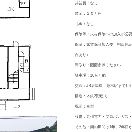
共益費：なし
敷金：２０万円
礼金：なし
保険等：火災保険への加入が必
保証：家賃保証加入要 初回保
合あり）
間取り：図面参照ください
駐車場：10台可能
交通：JR唐津線 厳木駅まで1.4
構造：木鉄2階建て
現況：空室
設備：九州電力・プロパンガス
その他：契約期間は1年。2年目