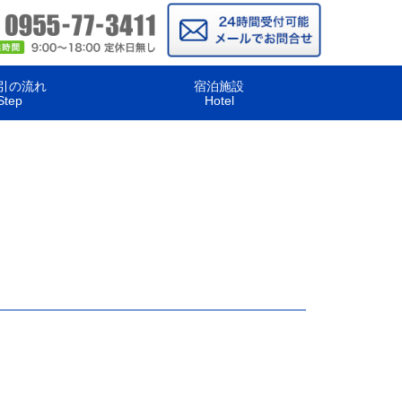
引の流れ
宿泊施設
Step
Hotel