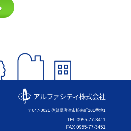
〒847-0021 佐賀県唐津市松南町101番地1
TEL 0955-77-3411
FAX 0955-77-3451