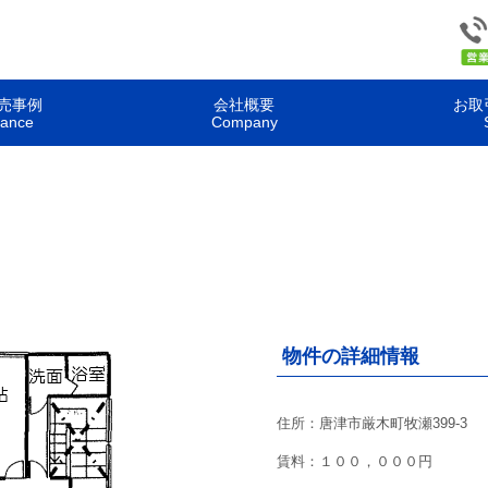
売事例
会社概要
お取
mance
Company
物件の詳細情報
住所：唐津市厳木町牧瀬399-3
賃料：１００，０００円