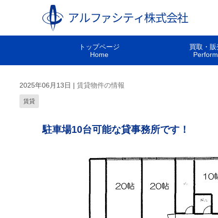
トップページ
買取・販
Home
Perfor
2025年06月13日
|
賃貸物件の情報
賃貸
駐車場10台可能な貸事務所です！