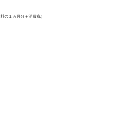
賃料の１ヵ月分＋消費税）